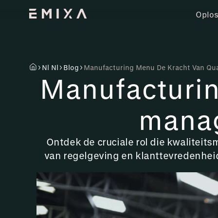
Oplos
Nl Nl
Blog
Manufacturing Menu De Kracht Van Qu
Manufacturin
manag
Ontdek de cruciale rol die kwaliteit
van regelgeving en klanttevredenheid,