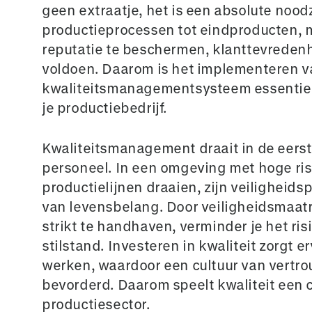
geen extraatje, het is een absolute noodz
productieprocessen tot eindproducten, 
reputatie te beschermen, klanttevreden
voldoen. Daarom is het implementeren v
kwaliteitsmanagementsysteem essentiee
je productiebedrijf.
Kwaliteitsmanagement draait in de eers
personeel. In een omgeving met hoge ri
productielijnen draaien, zijn veiligheidsp
van levensbelang. Door veiligheidsmaa
strikt te handhaven, verminder je het ris
stilstand. Investeren in kwaliteit zorgt 
werken, waardoor een cultuur van vertro
bevorderd. Daarom speelt kwaliteit een cr
productiesector.