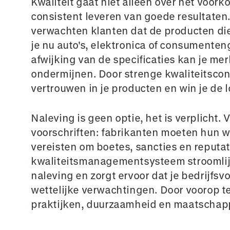
Kwaliteit gaat niet alleen over het voo
consistent leveren van goede resultaten
verwachten klanten dat de producten die
je nu auto's, elektronica of consumenten
afwijking van de specificaties kan je mer
ondermijnen. Door strenge kwaliteitsco
vertrouwen in je producten en win je de 
Naleving is geen optie, het is verplicht.
voorschriften: fabrikanten moeten hun w
vereisten om boetes, sancties en reputa
kwaliteitsmanagementsysteem stroomlij
naleving en zorgt ervoor dat je bedrijfs
wettelijke verwachtingen. Door voorop te
praktijken, duurzaamheid en maatschap