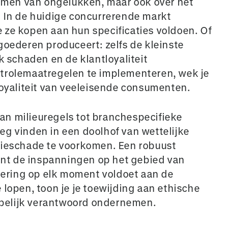
rkomen van ongelukken, maar ook over het
. In de huidige concurrerende markt
 ze kopen aan hun specificaties voldoen. Of
goederen produceert: zelfs de kleinste
k schaden en de klantloyaliteit
ntrolemaatregelen te implementeren, wek je
loyaliteit van veeleisende consumenten.
 Van milieuregels tot branchespecifieke
eg vinden in een doolhof van wettelijke
tieschade te voorkomen. Een robuust
nt de inspanningen op het gebied van
voering op elk moment voldoet aan de
 lopen, toon je je toewijding aan ethische
pelijk verantwoord ondernemen.