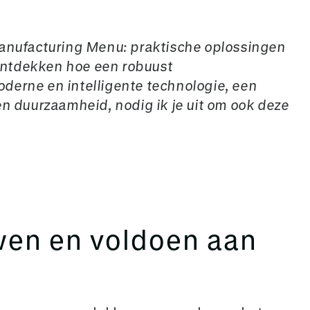
Manufacturing Menu: praktische oplossingen
t ontdekken hoe een robuust
derne en intelligente technologie, een
en duurzaamheid, nodig ik je uit om ook deze
en en voldoen aan