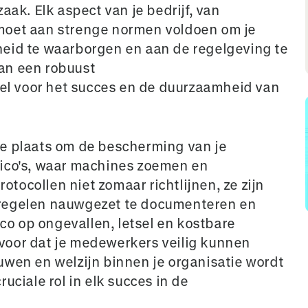
aak. Elk aspect van je bedrijf, van
moet aan strenge normen voldoen om je
heid te waarborgen en aan de regelgeving te
an een robuust
l voor het succes en de duurzaamheid van
te plaats om de bescherming van je
sico's, waar machines zoemen en
rotocollen niet zomaar richtlijnen, ze zijn
tregelen nauwgezet te documenteren en
ico op ongevallen, letsel en kostbare
ervoor dat je medewerkers veilig kunnen
uwen en welzijn binnen je organisatie wordt
uciale rol in elk succes in de