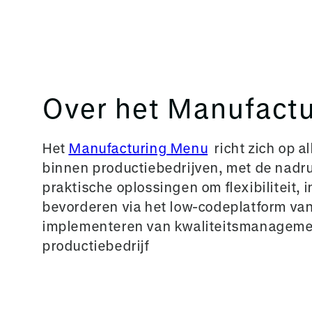
Over het Manufact
Het
Manufacturing Menu
richt zich op a
binnen productiebedrijven, met de nadru
praktische oplossingen om flexibiliteit
bevorderen via het low-codeplatform va
implementeren van kwaliteitsmanagement
productiebedrijf