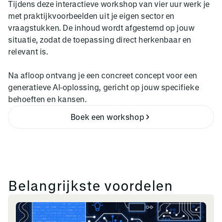
Tijdens deze interactieve workshop van vier uur werk je
met praktijkvoorbeelden uit je eigen sector en
vraagstukken. De inhoud wordt afgestemd op jouw
situatie, zodat de toepassing direct herkenbaar en
relevant is.
Na afloop ontvang je een concreet concept voor een
generatieve AI‑oplossing, gericht op jouw specifieke
behoeften en kansen.
Boek een workshop
Belangrijkste voordelen