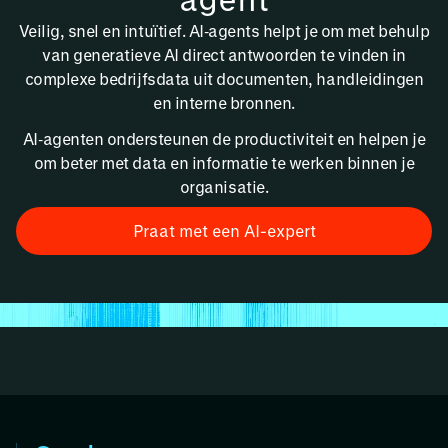
Veilig, snel en intuïtief. AI‑agents helpt je om met behulp
van generatieve AI direct antwoorden te vinden in
complexe bedrijfsdata uit documenten, handleidingen
en interne bronnen.
AI‑agenten ondersteunen de productiviteit en helpen je
om beter met data en informatie te werken binnen je
organisatie.
Praat met een AI-expert