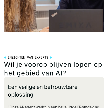
⊣
INZICHTEN VAN EXPERTS
⊢
Wil je voorop blijven lopen op
het gebied van AI?
Een veilige en betrouwbare
oplossing
"Onze AI-agent werkt in een beveiligde IT-omgeving