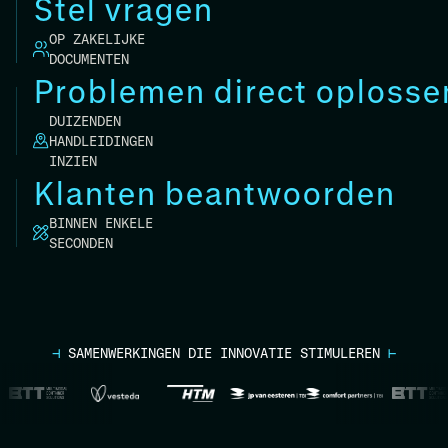
Stel vragen
OP ZAKELIJKE
DOCUMENTEN
Problemen direct oplosse
DUIZENDEN
HANDLEIDINGEN
INZIEN
Klanten beantwoorden
BINNEN ENKELE
SECONDEN
⊣
SAMENWERKINGEN DIE INNOVATIE STIMULEREN
⊢