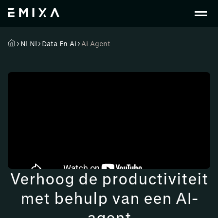
Nl Nl
Data En Ai
Ai Agent
Verhoog de productiviteit
met behulp van een AI-
agent