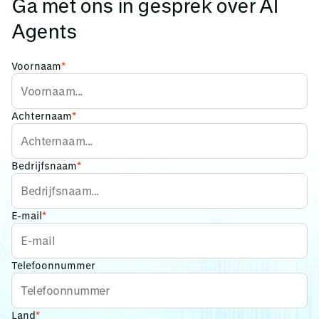
Ga met ons in gesprek over AI
Agents
Voornaam
*
Achternaam
*
Bedrijfsnaam
*
E-mail
*
Telefoonnummer
Land
*