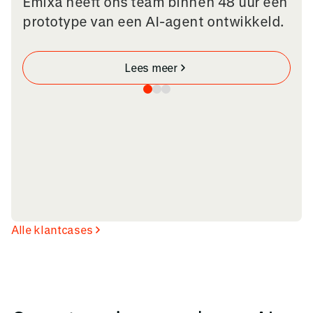
Emixa heeft ons team binnen 48 uur een
prototype van een AI-agent ontwikkeld.
Lees meer
Alle klantcases