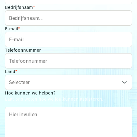
Bedrijfsnaam
*
E-mail
*
Telefoonnummer
Land
*
Hoe kunnen we helpen?
Laat ons weten hoe we jou kunnen assisteren.