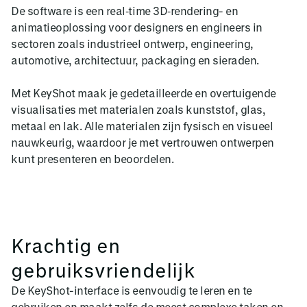
De software is een real‑time 3D‑rendering- en
animatieoplossing voor designers en engineers in
sectoren zoals industrieel ontwerp, engineering,
automotive, architectuur, packaging en sieraden.
Met KeyShot maak je gedetailleerde en overtuigende
visualisaties met materialen zoals kunststof, glas,
metaal en lak. Alle materialen zijn fysisch en visueel
nauwkeurig, waardoor je met vertrouwen ontwerpen
kunt presenteren en beoordelen.
Krachtig en
gebruiksvriendelijk
De KeyShot-interface is eenvoudig te leren en te
gebruiken en maakt zelfs de meest complexe taken en