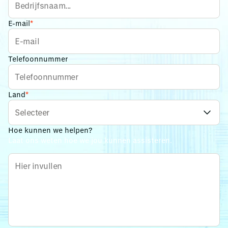
E-mail
*
Telefoonnummer
Land
*
Hoe kunnen we helpen?
Laat ons weten hoe we jou kunnen assisteren.