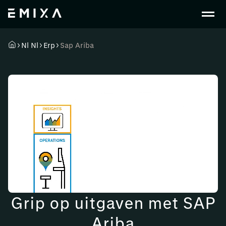
Nl Nl
Erp
Sap Ariba
Grip op uitgaven met SAP
Ariba