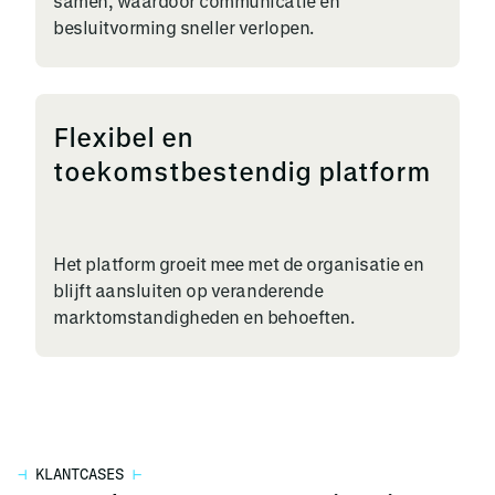
samen, waardoor communicatie en
besluitvorming sneller verlopen.
Flexibel en
toekomstbestendig platform
Het platform groeit mee met de organisatie en
blijft aansluiten op veranderende
marktomstandigheden en behoeften.
⊣
KLANTCASES
⊢