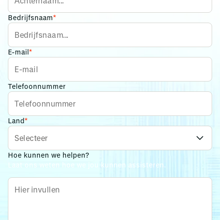
Bedrijfsnaam
*
E-mail
*
Telefoonnummer
Land
*
Hoe kunnen we helpen?
Laat ons weten hoe we jou kunnen assisteren.