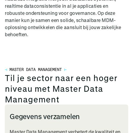
realtime dataconsistentie in al je applicaties en
robuuste ondersteuning voor governance. Op deze
manier kun je samen een solide, schaalbare MDM-
oplossing ontwikkelen die aansluit bij jouw zakelijke
behoeften.
⊣
MASTER DATA MANAGEMENT
⊢
Til je sector naar een hoger
niveau met Master Data
Management
Gegevens verzamelen
Master Data Management verbetert de kwaliteit en