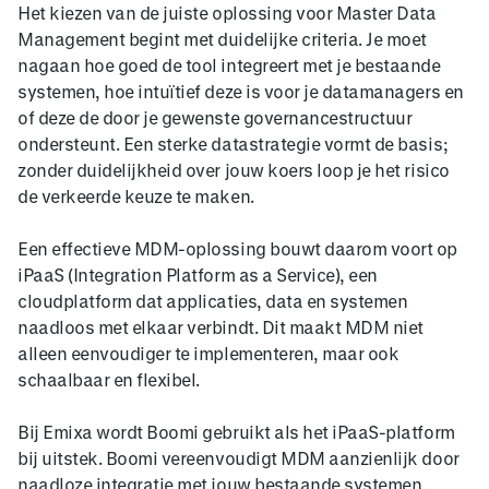
Het kiezen van de juiste oplossing voor Master Data
Management begint met duidelijke criteria. Je moet
nagaan hoe goed de tool integreert met je bestaande
systemen, hoe intuïtief deze is voor je datamanagers en
of deze de door je gewenste governancestructuur
ondersteunt. Een sterke datastrategie vormt de basis;
zonder duidelijkheid over jouw koers loop je het risico
de verkeerde keuze te maken.
Een effectieve MDM-oplossing bouwt daarom voort op
iPaaS (Integration Platform as a Service), een
cloudplatform dat applicaties, data en systemen
naadloos met elkaar verbindt. Dit maakt MDM niet
alleen eenvoudiger te implementeren, maar ook
schaalbaar en flexibel.
Bij Emixa wordt Boomi gebruikt als het iPaaS-platform
bij uitstek. Boomi vereenvoudigt MDM aanzienlijk door
naadloze integratie met jouw bestaande systemen,