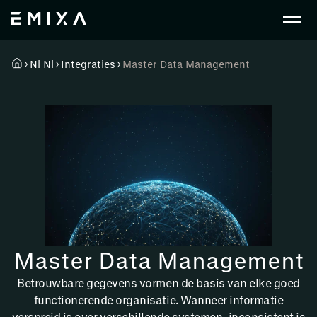
Nl Nl
Integraties
Master Data Management
Master Data Management
Betrouwbare gegevens vormen de basis van elke goed
functionerende organisatie. Wanneer informatie
verspreid is over verschillende systemen, inconsistent is