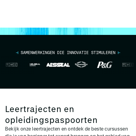
⊣
SAMENWERKINGEN DIE INNOVATIE STIMULEREN
⊢
Leertrajecten en
opleidingspaspoorten
Bekijk onze leertrajecten en ontdek de beste cursussen
die je van beginner tot expert brengen op het gebied van