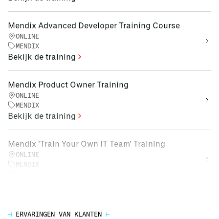
Mendix Advanced Developer Training Course
ONLINE
MENDIX
Bekijk de training
Mendix Product Owner Training
ONLINE
MENDIX
Bekijk de training
Mendix 'Train Your Own IT Team' Training
ONLINE
MENDIX
Bekijk de training
⊣
ERVARINGEN VAN KLANTEN
⊢