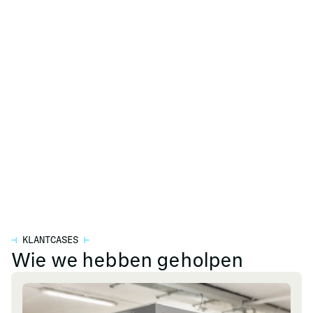
⊣
KLANTCASES
⊢
Wie we hebben geholpen