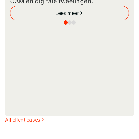
CAM en digitale tweelingen.
Lees meer
All client cases