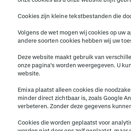
Cookies zijn kleine tekstbestanden die d
Volgens de wet mogen wij cookies op uw app
andere soorten cookies hebben wij uw to
Deze website maakt gebruik van verschill
onze pagina’s worden weergegeven. U kunt
website.
Emixa plaatst alleen cookies die noodzakel
minder direct zichtbaar is, zoals Google 
verbeteren. Zonder deze gegevens kunnen 
Cookies die worden geplaatst voor analyt
worden niet door ons zelf geplaatst, maa