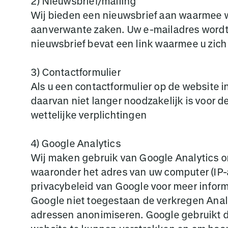
2) Nieuwsbrief/mailing
Wij bieden een nieuwsbrief aan waarmee w
aanverwante zaken. Uw e-mailadres wordt 
nieuwsbrief bevat een link waarmee u zich
3) Contactformulier
Als u een contactformulier op de website 
daarvan niet langer noodzakelijk is voor d
wettelijke verplichtingen
4) Google Analytics
Wij maken gebruik van Google Analytics om
waaronder het adres van uw computer (IP-
privacybeleid van Google voor meer inform
Google niet toegestaan de verkregen Analy
adressen anonimiseren. Google gebruikt d