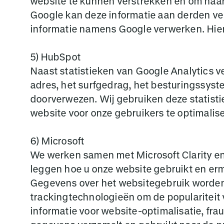
website te kunnen verstrekken en om haar 
Google kan deze informatie aan derden vers
informatie namens Google verwerken. Hier
5) HubSpot
Naast statistieken van Google Analytics 
adres, het surfgedrag, het besturingssyst
doorverwezen. Wij gebruiken deze statist
website voor onze gebruikers te optimalise
6) Microsoft
We werken samen met Microsoft Clarity en
leggen hoe u onze website gebruikt en er
Gegevens over het websitegebruik worden 
trackingtechnologieën om de populariteit 
informatie voor website-optimalisatie, fra