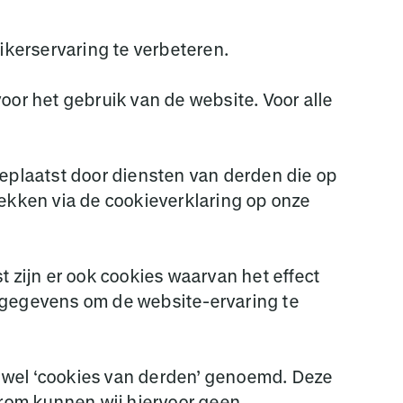
kerservaring te verbeteren.
oor het gebruik van de website. Voor alle
plaatst door diensten van derden die op
kken via de cookieverklaring op onze
t zijn er ook cookies waarvan het effect
e gegevens om de website-ervaring te
 wel ‘cookies van derden’ genoemd. Deze
rom kunnen wij hiervoor geen