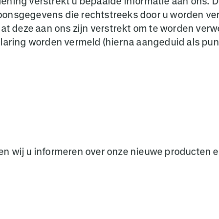
ening verstrekt u bepaalde informatie aan ons. 
onsgegevens die rechtstreeks door u worden vers
 dat deze aan ons zijn verstrekt om te worden ve
laring worden vermeld (hierna aangeduid als punt
en wij u informeren over onze nieuwe producten e