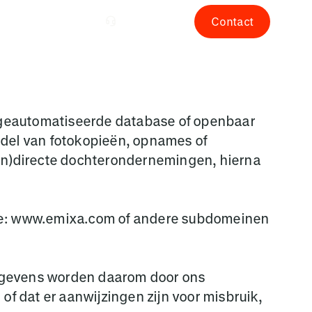
NL
Contact
 geautomatiseerde database of openbaar
ddel van fotokopieën, opnames of
(in)directe dochterondernemingen, hierna
te: www.emixa.com of andere subdomeinen
egevens worden daarom door ons
of dat er aanwijzingen zijn voor misbruik,