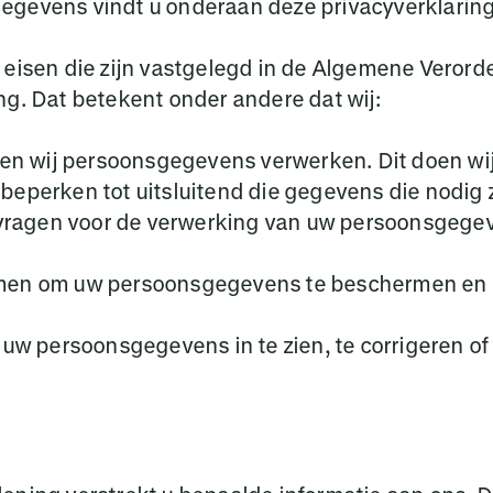
egevens vindt u onderaan deze privacyverklaring
e eisen die zijn vastgelegd in de Algemene Ver
ng. Dat betekent onder andere dat wij:
en wij persoonsgegevens verwerken. Dit doen wij 
perken tot uitsluitend die gegevens die nodig z
 vragen voor de verwerking van uw persoonsgege
en om uw persoonsgegevens te beschermen en da
w persoonsgegevens in te zien, te corrigeren of 