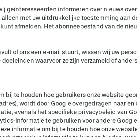
ij geïnteresseerden informeren over nieuws over
alleen met uw uitdrukkelijke toestemming aan de
 kunt afmelden. Het abonneebestand van de nieuw
invult of ons een e-mail stuurt, wissen wij uw p
e doeleinden waarvoor ze zijn verzameld of anders
 bij te houden hoe gebruikers onze website gebr
adres), wordt door Google overgedragen naar en 
atie, evenals het specifieke privacybeleid van G
tics-informatie te gebruiken voor andere Google-d
eze informatie om bij te houden hoe onze website