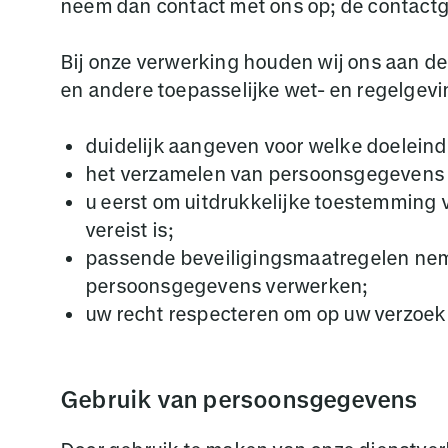
neem dan contact met ons op; de contactg
Bij onze verwerking houden wij ons aan d
en andere toepasselijke wet- en regelgevi
duidelijk aangeven voor welke doeleind
het verzamelen van persoonsgegevens be
u eerst om uitdrukkelijke toestemming
vereist is;
passende beveiligingsmaatregelen nem
persoonsgegevens verwerken;
uw recht respecteren om op uw verzoek u
Gebruik van persoonsgegevens