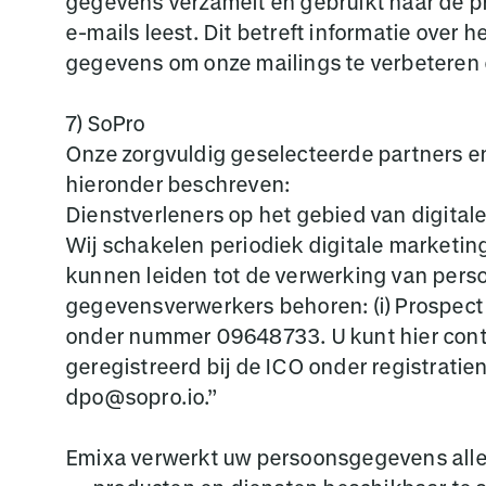
gegevens verzamelt en gebruikt naar de p
e-mails leest. Dit betreft informatie over 
gegevens om onze mailings te verbeteren 
7) SoPro
Onze zorgvuldig geselecteerde partners 
hieronder beschreven:
Dienstverleners op het gebied van digital
Wij schakelen periodiek digitale marketing
kunnen leiden tot de verwerking van per
gegevensverwerkers behoren: (i) Prospect 
onder nummer 09648733. U kunt hier conta
geregistreerd bij de ICO onder registrati
dpo@sopro.io.”
Emixa verwerkt uw persoonsgegevens allee