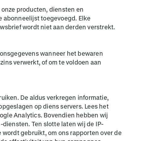
 onze producten, diensten en
 abonneelijst toegevoegd. Elke
sbrief wordt niet aan derden verstrekt.
ersoonsgegevens wanneer het bewaren
zins verwerkt, of om te voldoen aan
uiken. De aldus verkregen informatie,
opgeslagen op diens servers. Lees het
oogle Analytics. Bovendien hebben wij
iensten. Ten slotte laten wij de IP-
 wordt gebruikt, om ons rapporten over de