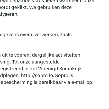
n we bepaalde statistieken wanneer u onze
s wordt geklikt. We gebruiken deze
lyseren.
egevens over u verwerken, zoals
t te voeren; dergelijke activiteiten
ing. Tot onze aangestelde
gistreerd in het Verenigd Koninkrijk
legen: http://sopro.io. Sopro is
sbescherming is bereikbaar via e-mail op: