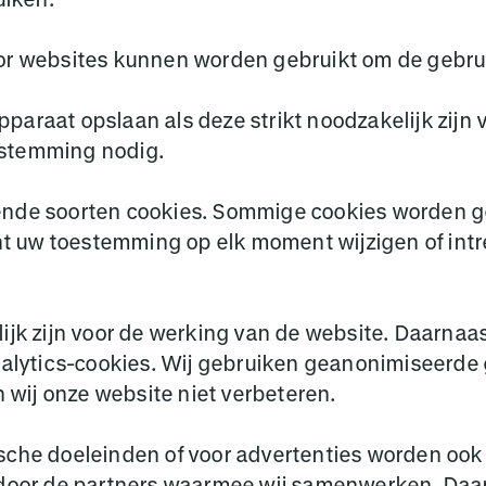
oor websites kunnen worden gebruikt om de gebrui
araat opslaan als deze strikt noodzakelijk zijn v
estemming nodig.
ende soorten cookies. Sommige cookies worden ge
 uw toestemming op elk moment wijzigen of intre
ijk zijn voor de werking van de website. Daarnaas
Analytics-cookies. Wij gebruiken geanonimiseerd
wij onze website niet verbeteren.
ische doeleinden of voor advertenties worden ook
r door de partners waarmee wij samenwerken. Daa