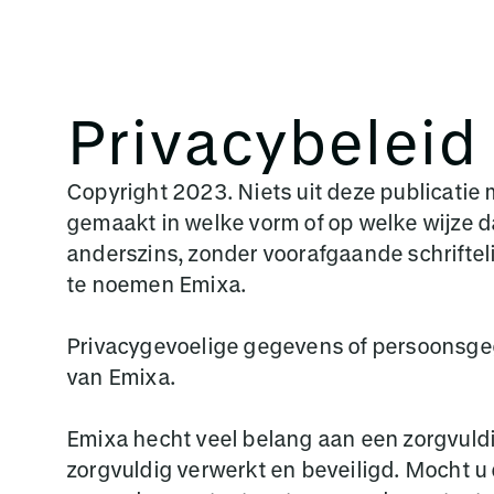
Oplos
Privacybeleid
Copyright 2023. Niets uit deze publicati
gemaakt in welke vorm of op welke wijze d
anderszins, zonder voorafgaande schriftel
te noemen Emixa.
Privacygevoelige gegevens of persoonsg
van Emixa.
Emixa hecht veel belang aan een zorgvu
zorgvuldig verwerkt en beveiligd. Mocht u 