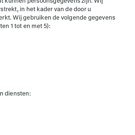
Dit kunnen persoonsgegevens zijn. Wij
trekt, in het kader van de door u
rwerkt. Wij gebruiken de volgende gegevens
en 1 tot en met 5):
n diensten: