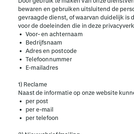
Door gebruik te maken van onze dienstverl
bewaren en gebruiken uitsluitend de perso
gevraagde dienst, of waarvan duidelijk is
voor de doeleinden die in deze privacyverk
Voor- en achternaam
Bedrijfsnaam
Adres en postcode
Telefoonnummer
E-mailadres
1) Reclame
Naast de informatie op onze website kunn
per post
per e-mail
per telefoon