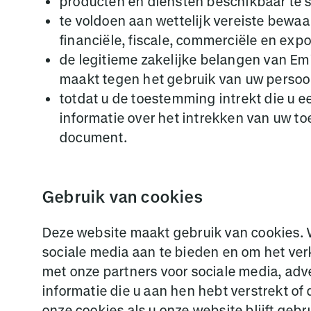
producten en diensten beschikbaar te s
te voldoen aan wettelijk vereiste bewaa
financiële, fiscale, commerciële en exp
de legitieme zakelijke belangen van Emi
maakt tegen het gebruik van uw perso
totdat u de toestemming intrekt die u
informatie over het intrekken van uw t
document.
Gebruik van cookies
Deze website maakt gebruik van cookies. W
sociale media aan te bieden en om het ver
met onze partners voor sociale media, ad
informatie die u aan hen hebt verstrekt o
onze cookies als u onze website blijft gebr