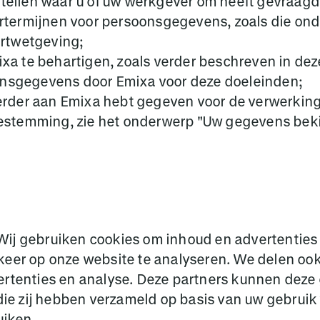
tellen waar u of uw werkgever om heeft gevraagd
rtermijnen voor persoonsgegevens, zoals die onde
ortwetgeving;
xa te behartigen, zoals verder beschreven in deze
onsgegevens door Emixa voor deze doeleinden;
 eerder aan Emixa hebt gegeven voor de verwerki
oestemming, zie het onderwerp "Uw gegevens bekij
ij gebruiken cookies om inhoud en advertenties 
keer op onze website te analyseren. We delen ook
vertenties en analyse. Deze partners kunnen de
f die zij hebben verzameld op basis van uw gebrui
uiken.