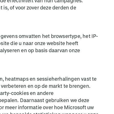
de effectiviteit van hun campagnes.
 is, of voor zover deze derden de
egevens omvatten het browsertype, het IP-
ite die u naar onze website heeft
nalyseren en op basis daarvan onze
n, heatmaps en sessieherhalingen vast te
 verbeteren en op de markt te brengen.
party-cookies en andere
e bepalen. Daarnaast gebruiken we deze
oor meer informatie over hoe Microsoft uw