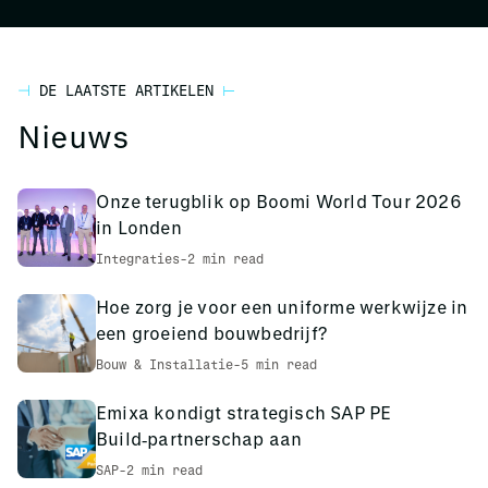
DE LAATSTE ARTIKELEN
Nieuws
Onze terugblik op Boomi World Tour 2026
in Londen
Integraties
-
2 min read
Hoe zorg je voor een uniforme werkwijze in
een groeiend bouwbedrijf?
Bouw & Installatie
-
5 min read
Emixa kondigt strategisch SAP PE
Build‑partnerschap aan
SAP
-
2 min read