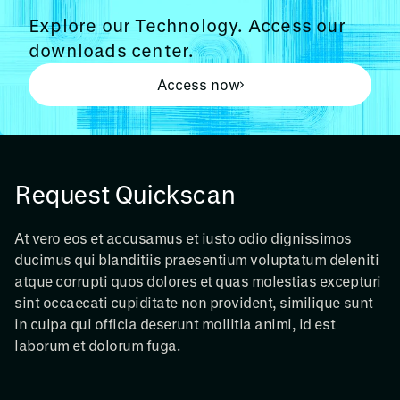
Explore our Technology. Access our
downloads center.
Access now
Request Quickscan
At vero eos et accusamus et iusto odio dignissimos
ducimus qui blanditiis praesentium voluptatum deleniti
atque corrupti quos dolores et quas molestias excepturi
sint occaecati cupiditate non provident, similique sunt
in culpa qui officia deserunt mollitia animi, id est
laborum et dolorum fuga.