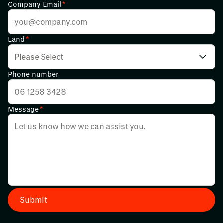
Company Email
*
Land
*
Phone number
Message
*