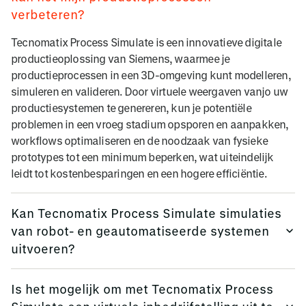
verbeteren?
Tecnomatix Process Simulate is een innovatieve digitale
productieoplossing van Siemens, waarmee je
productieprocessen in een 3D-omgeving kunt modelleren,
simuleren en valideren. Door virtuele weergaven vanjo uw
productiesystemen te genereren, kun je potentiële
problemen in een vroeg stadium opsporen en aanpakken,
workflows optimaliseren en de noodzaak van fysieke
prototypes tot een minimum beperken, wat uiteindelijk
leidt tot kostenbesparingen en een hogere efficiëntie.
Kan Tecnomatix Process Simulate simulaties
van robot- en geautomatiseerde systemen
uitvoeren?
Zeker. Tecnomatix Process Simulate biedt uitgebreide
Is het mogelijk om met Tecnomatix Process
tools voor het simuleren van robotbewerkingen en