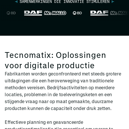
⊣
SAMENWERKINGEN DIE INNOVATIE STIMULEREN
⊢
Tecnomatix: Oplossingen
voor digitale productie
Fabrikanten worden geconfronteerd met steeds grotere
uitdagingen die een heroverweging van traditionele
methoden vereisen. Bedrijfsactiviteiten op meerdere
locaties, problemen in de toeleveringsketen en een
stijgende vraag naar op maat gemaakte, duurzame
producten kunnen de capaciteit onder druk zetten.
Effectieve planning en geavanceerde
productieoptimalisatie zijn essentieel om voorop te