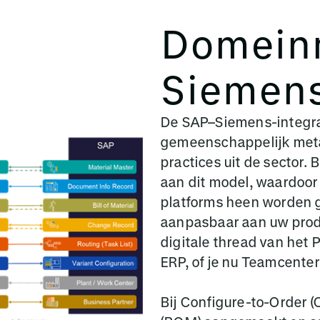
Domein
Siemens
De SAP–Siemens-integra
gemeenschappelijk meta
practices uit de sector
aan dit model, waardoor
platforms heen worden g
aanpasbaar aan uw prod
digitale thread van het P
ERP, of je nu Teamcenter
Bij Configure-to-Order (