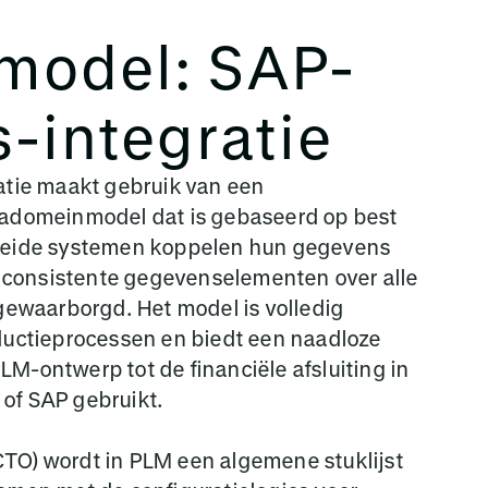
model: SAP-
-integratie
tie maakt gebruik van een
domeinmodel dat is gebaseerd op best
. Beide systemen koppelen hun gegevens
 consistente gegevenselementen over alle
ewaarborgd. Het model is volledig
uctieprocessen en biedt een naadloze
LM-ontwerp tot de financiële afsluiting in
 of SAP gebruikt.
CTO) wordt in PLM een algemene stuklijst