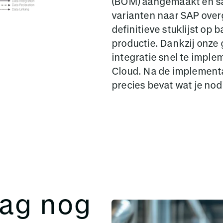
(BOM) aangemaakt en sa
varianten naar SAP over
definitieve stuklijst op 
productie. Dankzij onze 
integratie snel te imple
Cloud. Na de implementa
precies bevat wat je nodi
ag nog